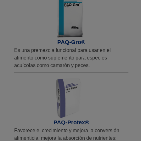
PAQ-Gro®
Es una premezcla funcional para usar en el
alimento como suplemento para especies
acuícolas como camarón y peces.
PAQ-Protex®
Favorece el crecimiento y mejora la conversión
alimenticia; mejora la absorción de nutrientes;