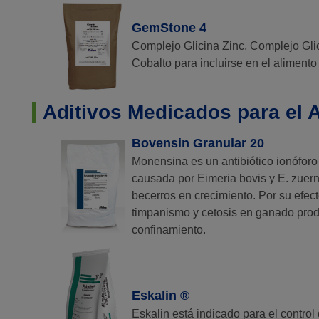
GemStone 4
Complejo Glicina Zinc, Complejo Gli
Cobalto para incluirse en el alimento
Aditivos Medicados para el 
Bovensin Granular 20
Monensina es un antibiótico ionóforo
causada por Eimeria bovis y E. zuern
becerros en crecimiento. Por su efecto
timpanismo y cetosis en ganado produ
confinamiento.
Eskalin ®
Eskalin está indicado para el control