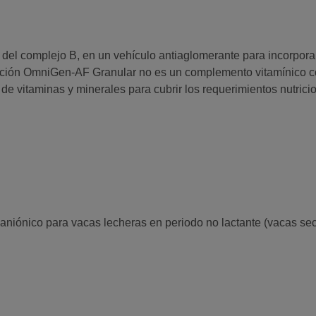
del complejo B, en un vehículo antiaglomerante para incorpora
lación OmniGen-AF Granular no es un complemento vitamínico c
de vitaminas y minerales para cubrir los requerimientos nutrici
niónico para vacas lecheras en periodo no lactante (vacas sec