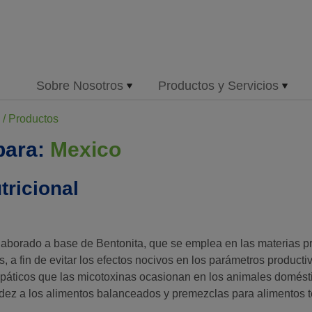
Sobre Nosotros
Productos y Servicios
/
Productos
para:
Mexico
tricional
laborado a base de Bentonita, que se emplea en las materias p
 a fin de evitar los efectos nocivos en los parámetros producti
epáticos que las micotoxinas ocasionan en los animales domés
idez a los alimentos balanceados y premezclas para alimentos 