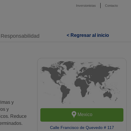
Inversionistas
Contacto
< Regresar al inicio
Responsabilidad
rimas y
vos y
Mexico
ticos. Reduce
terminados.
Calle Francisco de Quevedo # 117
