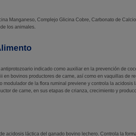
cina Manganeso, Complejo Glicina Cobre, Carbonato de Calcio,
 de los animales.
Alimento
 antiprotozoario indicado como auxiliar en la prevención de coc
ii en bovinos productores de carne, así como en vaquillas de r
 modulador de la flora ruminal previene y controla la acidosis lá
ctor de carne, en sus etapas de crianza, crecimiento y produc
 de acidosis láctica del ganado bovino lechero. Controla la form