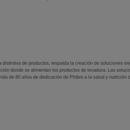
a distintiva de productos, respalda la creación de soluciones or
ción donde se alimentan los productos de levadura. Las soluc
 más de 80 años de dedicación de Phibro a la salud y nutrición 