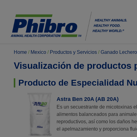
Home
/
Mexico
/
Productos y Servicios
/
Ganado Lechero
Visualización de productos 
Producto de Especialidad Nu
Astra Ben 20A (AB 20A)
Es un secuestrante de micotoxinas e
alimentos balanceados para animales,
reproductivos, así como los daños h
el apelmazamiento y proporciona flu