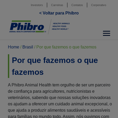
Investors
Carreiras
Contatos
Corporativo
< Voltar para Phibro
Home
/
Brasil
/
Por que fazemos o que fazemos
Por que fazemos o que
fazemos
A Phibro Animal Health tem orgulho de ser um parceiro
de confiança para agricultores, nutricionistas e
veterinários, sabendo que nossas soluções inovadoras
os ajudam a oferecer um cuidado animal excepcional, o
que ajuda a produzir alimentos saudáveis e acessíveis
para famílias no mundo todo. Assim, nós ouvimos com