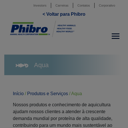
Investors
Carreiras
Contatos
Corporativo
< Voltar para Phibro
Aqua
Início
/
Produtos e Serviços
/
Aqua
Nossos produtos e conhecimento de aquicultura
ajudam nossos clientes a atender à crescente
demanda mundial por proteína de alta qualidade,
contribuindo para um mundo mais sustentável ao