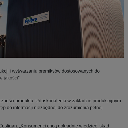
ukcji i wytwarzaniu premiksów dostosowanych do
 jakości”.
eczności produktu. Udoskonalenia w zakładzie produkcyjnym
p do informacji niezbędnej do zrozumienia pełnej
m Costigan. „Konsumenci chcą dokładnie wiedzieć, skąd