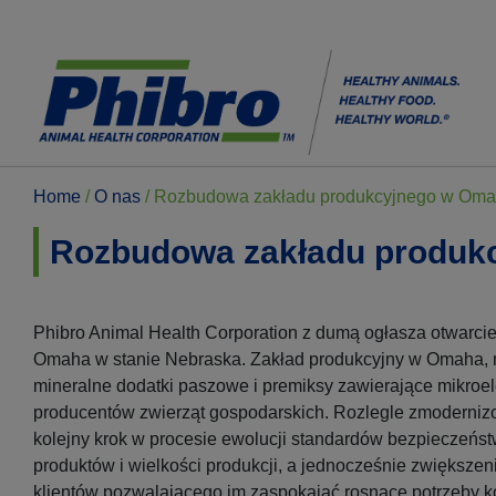
Home
/
O nas
/
Rozbudowa zakładu produkcyjnego w Oma
Rozbudowa zakładu produk
Phibro Animal Health Corporation z dumą ogłasza otwarci
Omaha w stanie Nebraska. Zakład produkcyjny w Omaha,
mineralne dodatki paszowe i premiksy zawierające mikroe
producentów zwierząt gospodarskich. Rozlegle zmodernizo
kolejny krok w procesie ewolucji standardów bezpieczeńst
produktów i wielkości produkcji, a jednocześnie zwiększen
klientów pozwalającego im zaspokajać rosnące potrzeby 