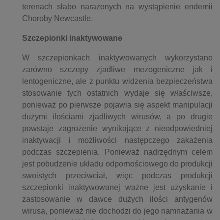
terenach słabo narażonych na wystąpienie endemii
Choroby Newcastle.
Szczepionki inaktywowane
W szczepionkach inaktywowanych wykorzystano
zarówno szczepy zjadliwe mezogeniczne jak i
lentogeniczne, ale z punktu widzenia bezpieczeństwa
stosowanie tych ostatnich wydaje się właściwsze,
ponieważ po pierwsze pojawia się aspekt manipulacji
dużymi ilościami zjadliwych wirusów, a po drugie
powstaje zagrożenie wynikające z nieodpowiedniej
inaktywacji i możliwości następczego zakażenia
podczas szczepienia. Ponieważ nadrzędnym celem
jest pobudzenie układu odpornościowego do produkcji
swoistych przeciwciał, więc podczas produkcji
szczepionki inaktywowanej ważne jest uzyskanie i
zastosowanie w dawce dużych ilości antygenów
wirusa, ponieważ nie dochodzi do jego namnażania w