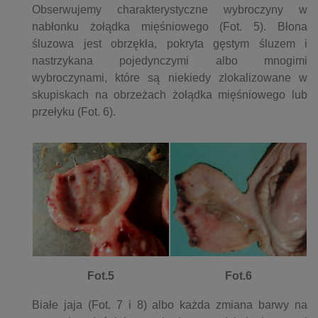
Obserwujemy charakterystyczne wybroczyny w
nabłonku żołądka mięśniowego (Fot. 5). Błona
śluzowa jest obrzękła, pokryta gęstym śluzem i
nastrzykana pojedynczymi albo mnogimi
wybroczynami, które są niekiedy zlokalizowane w
skupiskach na obrzeżach żołądka mięśniowego lub
przełyku (Fot. 6).
Fot.5
Fot.6
Białe jaja (Fot. 7 i 8) albo każda zmiana barwy na