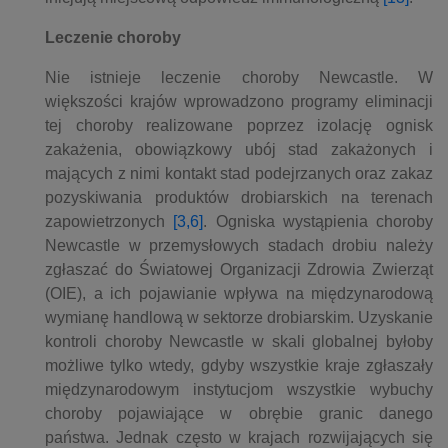
Leczenie choroby
Nie istnieje leczenie choroby Newcastle. W
większości krajów wprowadzono programy eliminacji
tej choroby realizowane poprzez izolację ognisk
zakażenia, obowiązkowy ubój stad zakażonych i
mających z nimi kontakt stad podejrzanych oraz zakaz
pozyskiwania produktów drobiarskich na terenach
zapowietrzonych
[3,6]
. Ogniska wystąpienia choroby
Newcastle w przemysłowych stadach drobiu należy
zgłaszać do Światowej Organizacji Zdrowia Zwierząt
(OIE), a ich pojawianie wpływa na międzynarodową
wymianę handlową w sektorze drobiarskim. Uzyskanie
kontroli choroby Newcastle w skali globalnej byłoby
możliwe tylko wtedy, gdyby wszystkie kraje zgłaszały
międzynarodowym instytucjom wszystkie wybuchy
choroby pojawiające w obrębie granic danego
państwa. Jednak często w krajach rozwijających się