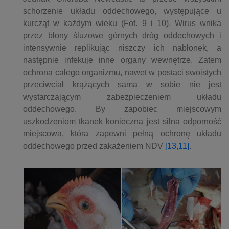
schorzenie układu oddechowego, występujące u
kurcząt w każdym wieku (Fot. 9 i 10). Wirus wnika
przez błony śluzowe górnych dróg oddechowych i
intensywnie replikując niszczy ich nabłonek, a
następnie infekuje inne organy wewnętrze. Zatem
ochrona całego organizmu, nawet w postaci swoistych
przeciwciał krążących sama w sobie nie jest
wystarczającym zabezpieczeniem układu
oddechowego. By zapobiec miejscowym
uszkodzeniom tkanek konieczna jest silna odporność
miejscowa, która zapewni pełną ochronę układu
oddechowego przed zakażeniem NDV
[13,11]
.