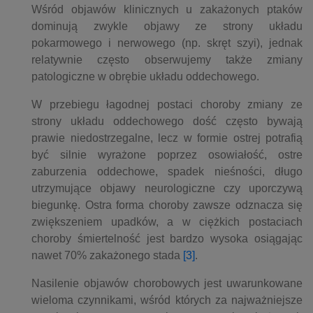
Wśród objawów klinicznych u zakażonych ptaków
dominują zwykle objawy ze strony układu
pokarmowego i nerwowego (np. skręt szyi), jednak
relatywnie często obserwujemy także zmiany
patologiczne w obrębie układu oddechowego.
W przebiegu łagodnej postaci choroby zmiany ze
strony układu oddechowego dość często bywają
prawie niedostrzegalne, lecz w formie ostrej potrafią
być silnie wyrażone poprzez osowiałość, ostre
zaburzenia oddechowe, spadek nieśności, długo
utrzymujące objawy neurologiczne czy uporczywą
biegunkę. Ostra forma choroby zawsze odznacza się
zwiększeniem upadków, a w ciężkich postaciach
choroby śmiertelność jest bardzo wysoka osiągając
nawet 70% zakażonego stada
[3]
.
Nasilenie objawów chorobowych jest uwarunkowane
wieloma czynnikami, wśród których za najważniejsze