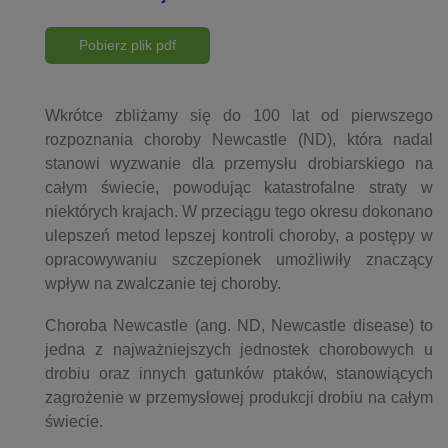
Pobierz plik pdf
Wkrótce zbliżamy się do 100 lat od pierwszego
rozpoznania choroby Newcastle (ND), która nadal
stanowi wyzwanie dla przemysłu drobiarskiego na
całym świecie, powodując katastrofalne straty w
niektórych krajach. W przeciągu tego okresu dokonano
ulepszeń metod lepszej kontroli choroby, a postępy w
opracowywaniu szczepionek umożliwiły znaczący
wpływ na zwalczanie tej choroby.
Choroba Newcastle (ang. ND, Newcastle disease) to
jedna z najważniejszych jednostek chorobowych u
drobiu oraz innych gatunków ptaków, stanowiących
zagrożenie w przemysłowej produkcji drobiu na całym
świecie.