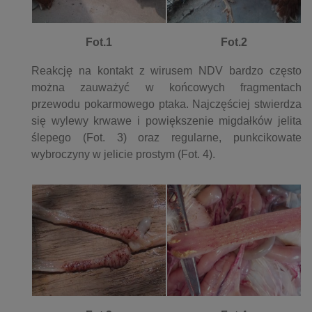
Fot.1
Fot.2
Reakcję na kontakt z wirusem NDV bardzo często
można zauważyć w końcowych fragmentach
przewodu pokarmowego ptaka. Najczęściej stwierdza
się wylewy krwawe i powiększenie migdałków jelita
ślepego (Fot. 3) oraz regularne, punkcikowate
wybroczyny w jelicie prostym (Fot. 4).