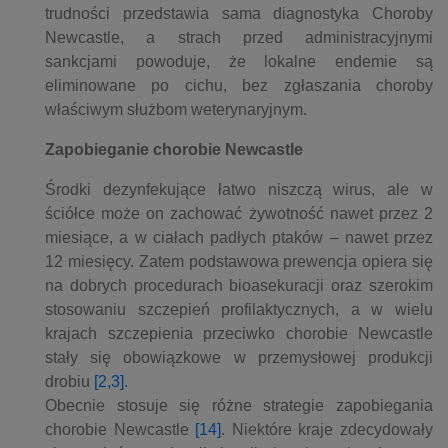
trudności przedstawia sama diagnostyka Choroby
Newcastle, a strach przed administracyjnymi
sankcjami powoduje, że lokalne endemie są
eliminowane po cichu, bez zgłaszania choroby
właściwym służbom weterynaryjnym.
Zapobieganie chorobie Newcastle
Środki dezynfekujące łatwo niszczą wirus, ale w
ściółce może on zachować żywotność nawet przez 2
miesiące, a w ciałach padłych ptaków – nawet przez
12 miesięcy. Zatem podstawowa prewencja opiera się
na dobrych procedurach bioasekuracji oraz szerokim
stosowaniu szczepień profilaktycznych, a w wielu
krajach szczepienia przeciwko chorobie Newcastle
stały się obowiązkowe w przemysłowej produkcji
drobiu
[2,3]
.
Obecnie stosuje się różne strategie zapobiegania
chorobie Newcastle
[14]
. Niektóre kraje zdecydowały