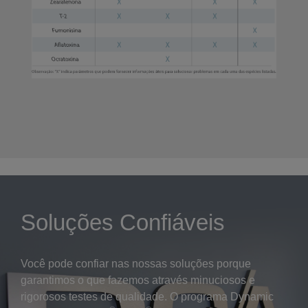
Soluções Confiáveis
Você pode confiar nas nossas soluções porque
garantimos o que fazemos através minuciosos e
rigorosos testes de qualidade. O programa Dynamic