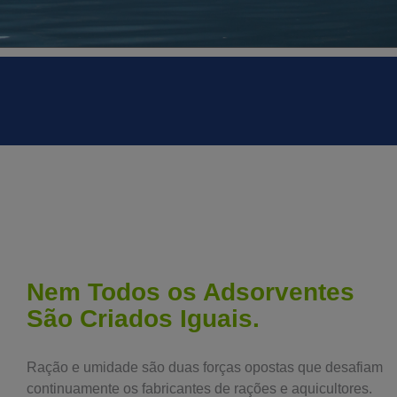
Nem Todos os Adsorventes
São Criados Iguais.
Ração e umidade são duas forças opostas que desafiam
continuamente os fabricantes de rações e aquicultores.