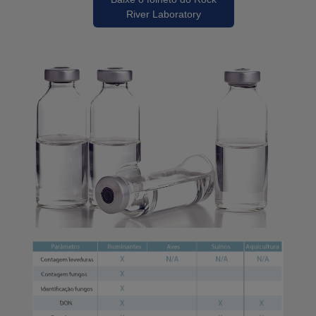
River Laboratory