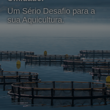
Um Sério Desafio para a
sua Aquicultura.