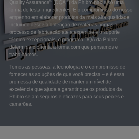
®
®
Quality Assurance
(DQA
) da Phibro não é só uma
forma de testar ingredientes. É o compromisso do nosso
empenho em elaborar produtos da mais alta qualidade.
Incluindo desde a obtenção de matérias primas e
processo de fabricação até a expertise e o suporte
técnico excepcionais, o programa DQA da Phibro
determina e orienta a forma com que pensamos e
trabalhamos.
Temos as pessoas, a tecnologia e o compromisso de
fornecer as soluções de que você precisa – e é essa
promessa de qualidade de manter um nível de
excelência que ajuda a garantir que os produtos da
Phibro sejam seguros e eficazes para seus peixes e
camarões.